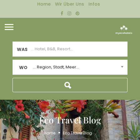
Home
Wir Über Uns
Infos
WAS
... Region, Stadt, Meer...
WO
Eco Travel Blog
Home
Eco Travel Blog