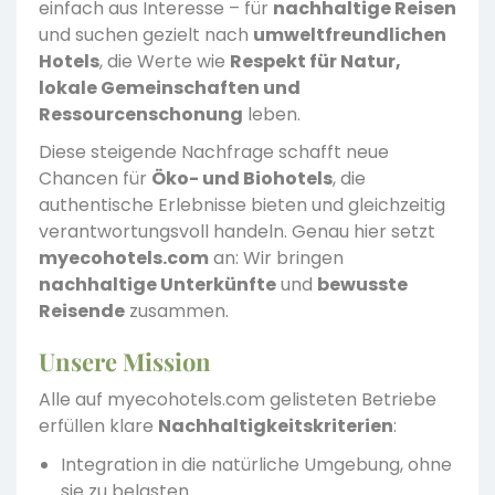
einfach aus Interesse – für
nachhaltige Reisen
und suchen gezielt nach
umweltfreundlichen
Hotels
, die Werte wie
Respekt für Natur,
lokale Gemeinschaften und
Ressourcenschonung
leben.
Diese steigende Nachfrage schafft neue
Chancen für
Öko- und Biohotels
, die
authentische Erlebnisse bieten und gleichzeitig
verantwortungsvoll handeln. Genau hier setzt
myecohotels.com
an: Wir bringen
nachhaltige Unterkünfte
und
bewusste
Reisende
zusammen.
Unsere Mission
Alle auf myecohotels.com gelisteten Betriebe
erfüllen klare
Nachhaltigkeitskriterien
:
Integration in die natürliche Umgebung, ohne
sie zu belasten