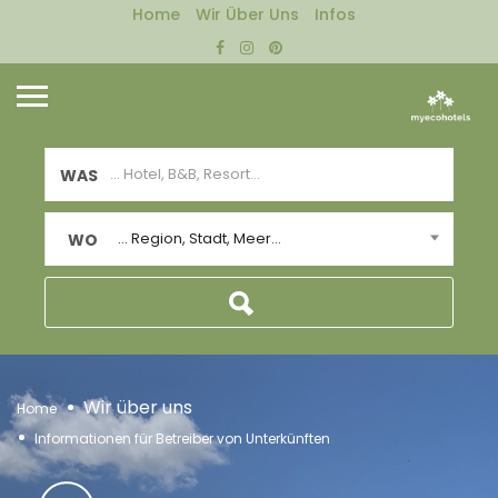
Home
Wir Über Uns
Infos
WAS
... Region, Stadt, Meer...
WO
Wir über uns
Home
Informationen für Betreiber von Unterkünften