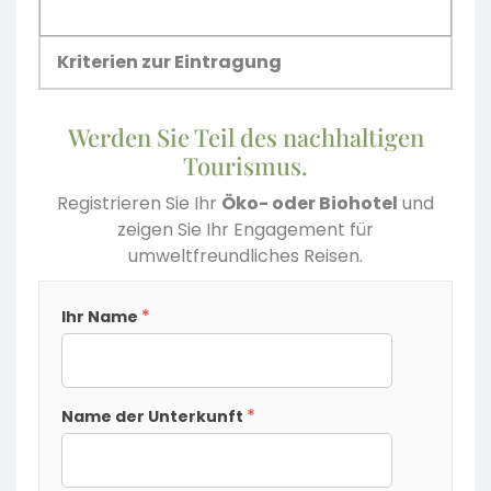
Kriterien zur Eintragung
Werden Sie Teil des nachhaltigen
Tourismus.
Registrieren Sie Ihr
Öko- oder Biohotel
und
zeigen Sie Ihr Engagement für
umweltfreundliches Reisen.
Richiesta
*
Ihr Name
*
Name der Unterkunft