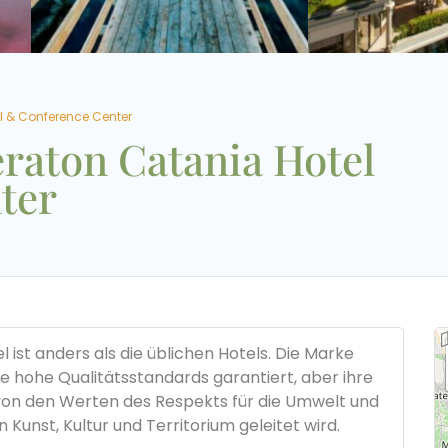
l & Conference Center
eraton Catania Hotel
ter
 ist anders als die üblichen Hotels. Die Marke
die hohe Qualitätsstandards garantiert, aber ihre
as von den Werten des Respekts für die Umwelt und
unst, Kultur und Territorium geleitet wird.