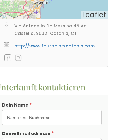
Leaflet
Via Antonello Da Messina 45 Aci
Castello, 95021 Catania, CT
http://www.fourpointscatania.com
nterkunft kontaktieren
*
Dein Name
*
Deine Email adresse