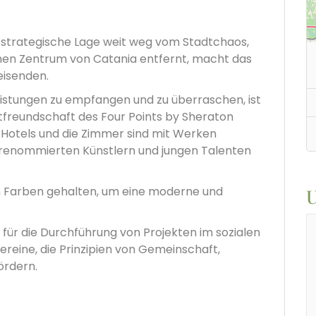
 strategische Lage weit weg vom Stadtchaos,
hen Zentrum von Catania entfernt, macht das
Reisenden.
leistungen zu empfangen und zu überraschen, ist
freundschaft des Four Points by Sheraton
Hotels und die Zimmer sind mit Werken
l renommierten Künstlern und jungen Talenten
n Farben gehalten, um eine moderne und
U
v für die Durchführung von Projekten im sozialen
reine, die Prinzipien von Gemeinschaft,
ördern.