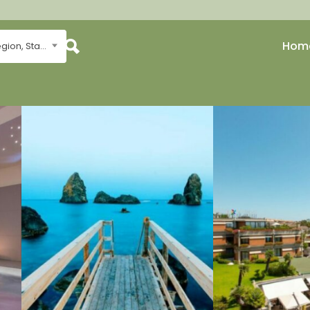
Hom
... Region, Stadt, Meer...