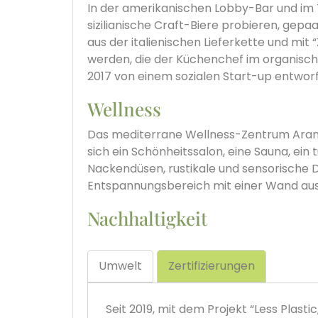
In der amerikanischen Lobby-Bar und im 
sizilianische Craft-Biere probieren, gepa
aus der italienischen Lieferkette und m
werden, die der Küchenchef im organisch
2017 von einem sozialen Start-up entwor
Wellness
Das mediterrane Wellness-Zentrum Aranti
sich ein Schönheitssalon, eine Sauna, ein
Nackendüsen, rustikale und sensorische 
Entspannungsbereich mit einer Wand aus
Nachhaltigkeit
Umwelt
Zertifizierungen
Seit 2019, mit dem Projekt “Less Plast