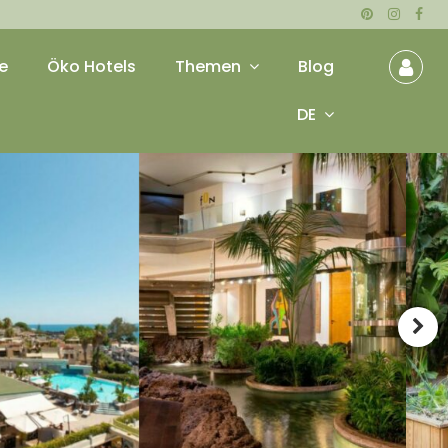
e
Öko Hotels
Themen
Blog
DE