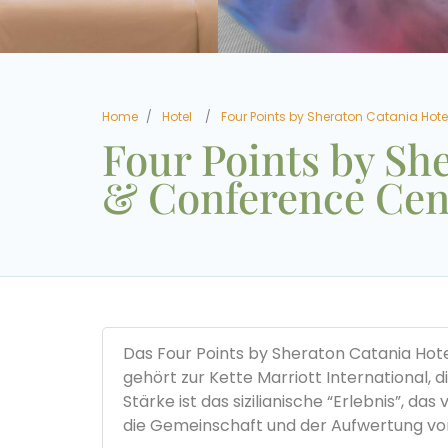
Home
Hotel
Four Points by Sheraton Catania Hote
Four Points by Sh
& Conference Cen
Das Four Points by Sheraton Catania Hotel
gehört zur Kette Marriott International, 
Stärke ist das sizilianische “Erlebnis”, d
die Gemeinschaft und der Aufwertung von K