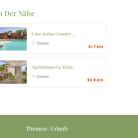
n Der Nähe
Casa Arrigo Country ..
Sizilien
31.7 km
Agriturismo La Terra..
Sizilien
92.8 km
Themen- Urlaub