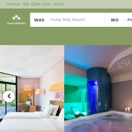
Home
Wir Über Uns
Infos
WAS
WO