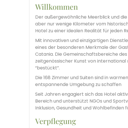
Willkommen
Der außergewöhnliche Meerblick und die
aber nur wenige Kilometer vom historisc
Hotel zu einer idealen Realität für jeden 
Mit innovativen und einzigartigen Dienst
eines der besonderen Merkmale der Gast
Catania. Die Gemeinschaftsbereiche des 
zeitgenössischer Kunst von internationa
“bestückt”.
Die 168 Zimmer und Suiten sind in warme
entspannende Umgebung zu schaffen
Seit Jahren engagiert sich das Hotel akti
Bereich und unterstützt NGOs und Sportve
Inklusion, Gesundheit und Wohlbefinden f
Verpflegung