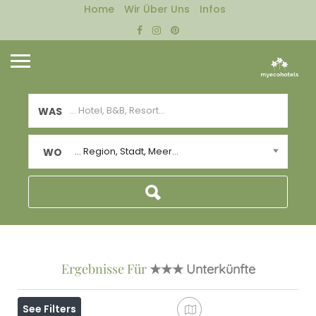
Home
Wir Über Uns
Infos
WAS
... Region, Stadt, Meer...
WO
Ergebnisse Für
★★★
Unterkünfte
See Filters