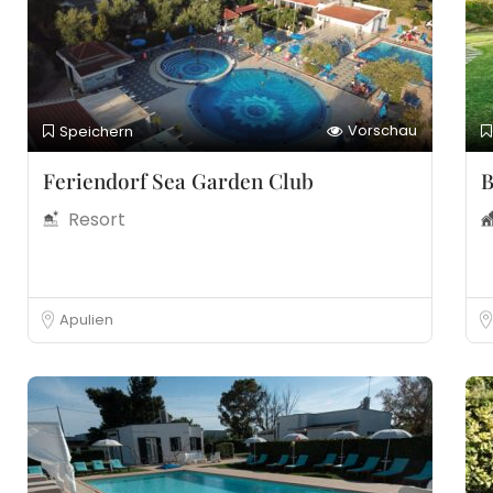
Vorschau
Speichern
Feriendorf Sea Garden Club
B
Resort
Apulien