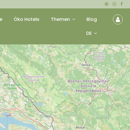
e
Öko Hotels
Themen
Blog
DE