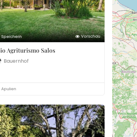
Vorschau
Speichern
io Agriturismo Salos
Bauernhof
Apulien