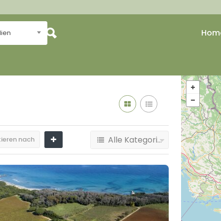
Hom
lien
Alle Kategorien
ieren nach