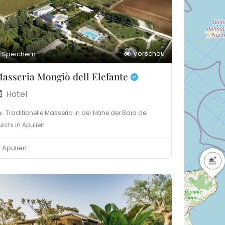
Vorschau
Speichern
asseria Mongiò dell Elefante
Hotel
Traditionelle Masseria in der Nähe der Baia dei
urchi in Apulien
Apulien