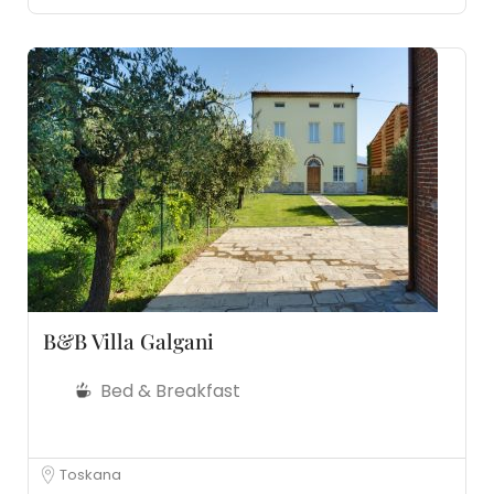
B&B Villa Galgani
Bed & Breakfast
Toskana