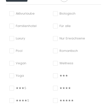
Aktivurlaube
Biologisch
Familienhotel
Für alle
Luxury
Nur Erwachsene
Pool
Romantisch
Vegan
Wellness
Yoga
★★★
★★★S
★★★★
★★★★S
★★★★★