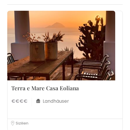
Terra e Mare Casa Eoliana
€€€€
Landhäuser
Sizilien