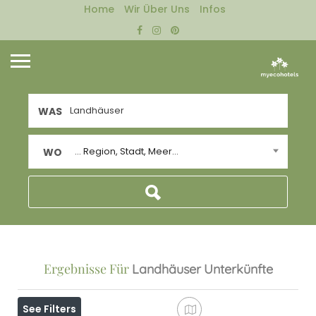
Home
Wir Über Uns
Infos
WAS
... Region, Stadt, Meer...
WO
Ergebnisse Für
Landhäuser
Unterkünfte
See Filters